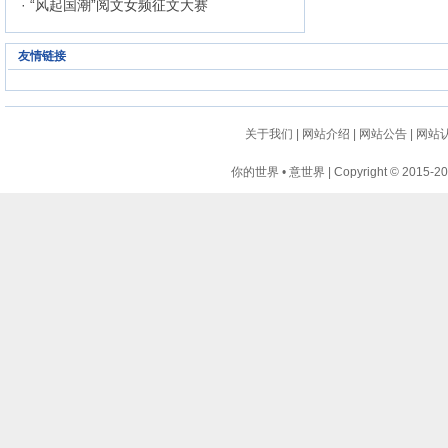
· “风起国潮”阅文女频征文大赛
友情链接
关于我们
|
网站介绍
|
网站公告
|
网站
你的世界 • 意世界 | Copyright © 2015-2024 