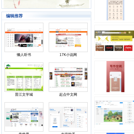
编辑推荐
Back
懒人听书
17K小说网
晋江文学城
起点中文网