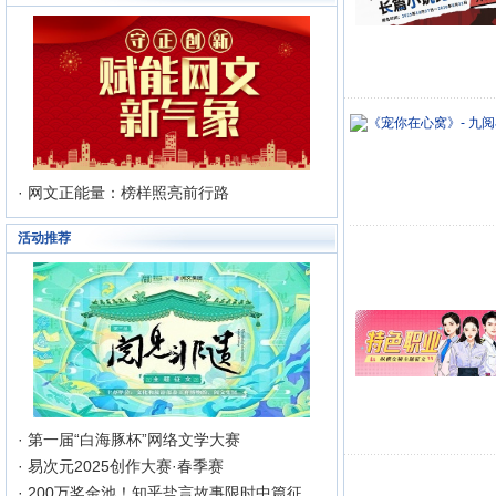
· 网文正能量：榜样照亮前行路
活动推荐
· 第一届“白海豚杯”网络文学大赛
· 易次元2025创作大赛·春季赛
· 200万奖金池！知乎盐言故事限时中篇征文挑战